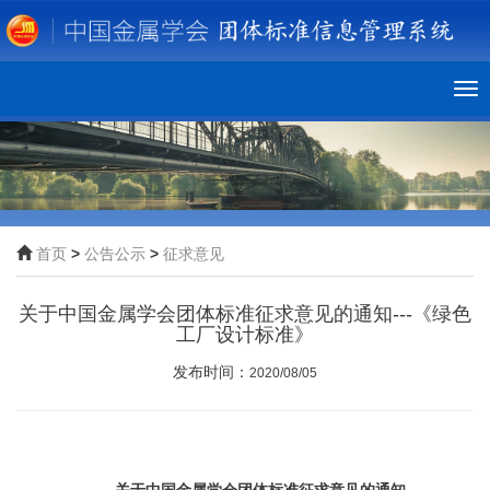
To
nav
首页
>
公告公示
>
征求意见
关于中国金属学会团体标准征求意见的通知---《绿色
工厂设计标准》
发布时间：
2020/08/05
关于中国金属学会团体标准征求意见的通知