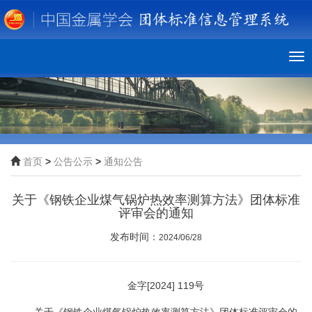
To
nav
首页
>
公告公示
>
通知公告
关于《钢铁企业煤气锅炉热效率测算方法》团体标准
评审会的通知
发布时间：
2024/06/28
金字
[2024] 119
号
关于《钢铁企业煤气锅炉热效率测算方法》团体标准评审会的