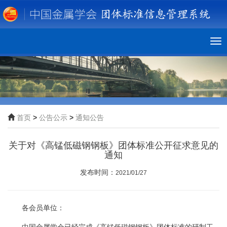
To
nav
首页
>
公告公示
>
通知公告
关于对《高锰低磁钢钢板》团体标准公开征求意见的
通知
发布时间：
2021/01/27
各会员单位：
中国金属学会已经完成《高锰低磁钢钢板》团体标准的研制工