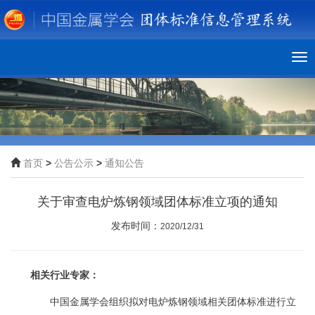
To
nav
首页
>
公告公示
>
通知公告
关于审查电炉炼钢领域团体标准立项的通知
发布时间：
2020/12/31
相关行业专家：
中国金属学会组织拟对电炉炼钢领域相关团体标准进行立