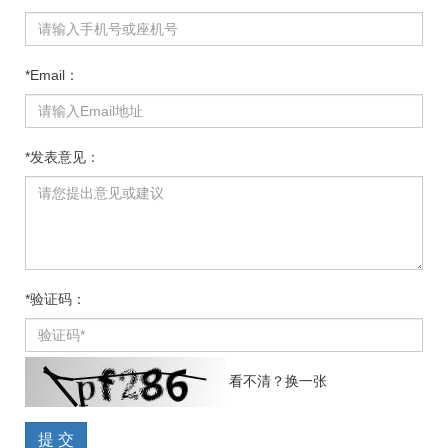
*Email：
*发表意见：
*验证码：
看不清？换一张
提 交