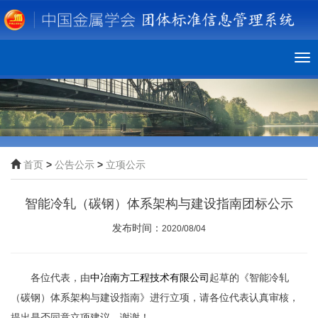
To
nav
首页
>
公告公示
>
立项公示
智能冷轧（碳钢）体系架构与建设指南团标公示
发布时间：
2020/08/04
各位代表，由
中冶南方工程技术有限公司
起草的《
智能冷轧
（碳钢）体系架构与建设指南
》进行立项，请各位代表认真审核，
提出是否同意立项建议，谢谢！