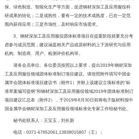
保、绿色制造、智能化生产等方面，促进钢材深加工及应用服役科
研成果的转化；二是成熟性，要有一定的技术成熟度，已在一定范
围内获得应用；三是市场性，及时响应市场需求。
3、钢材深加工及应用服役团体标准项目在提案阶段就要充分考
虑参与成员范围，建议涵盖相关产品或原材料的上下游研究与应用
机构、制造商、用户、检测评价机构等。
请各会员单位、各位委员按照以上要求，提出2019年钢材深加
工及应用服役领域团体标准制订项目建议。请按照附件填写中国金
属学会团体标准项目建议书（附件1）并附上该建议立项标准的“标
准草案编写提纲”和钢材深加工及应用服役领域2019年团体标准制订
项目建议汇总表（附件2），于2019年8月30日前将电子版材料报中
国金属学会钢材深加工及应用服役领域标准化专家工作组秘书处。
秘书处联系人：王宝玉，刘长新
电话：0371-67852061,13838015807（王）；