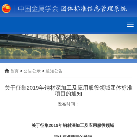
To
nav
首页
>
公告公示
>
通知公告
关于征集2019年钢材深加工及应用服役领域团体标准
项目的通知
发布时间：
关于征集2019年钢材深加工及应用服役领域
团体标准项目的通知