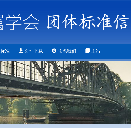
标准
文件下载
联系我们
主站