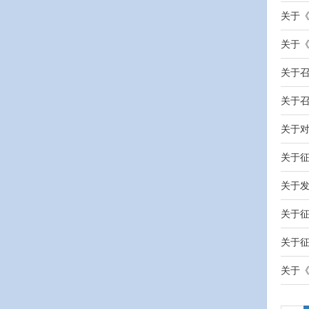
关于
关于
关于
关于
关于
关于
关于
关于
关于