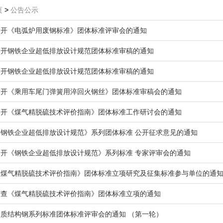
页
>
公告公示
召开《电弧炉用废钢标准》团体标准评审会的通知
召开钢铁企业超低排放设计规范团体标准审稿的通知
召开钢铁企业超低排放设计规范团体标准审稿的通知
召开《乘用车尾门弹簧用淬回火钢丝》团体标准审稿会的通知
召开《煤气精脱硫技术评价指南》团体标准工作研讨会的通知
《钢铁企业超低排放设计规范》系列团体标准 公开征求意见的通知
召开《钢铁企业超低排放设计规范》系列标准 专家评审会的通知
《煤气精脱硫技术评价指南》团体标准立项研究及征集标准参与单位的通
审查《煤气精脱硫技术评价指南》团体标准立项的通知
质结构钢系列标准团体标准评审会的通知 （第一轮）